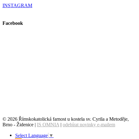
INSTAGRAM
Facebook
© 2026 Římskokatolická farnost u kostela sv. Cyrila a Metoděje,
Brno - Židenice |
IS OMNIA
|
odebírat novinky e-mailem
Select Language
▼