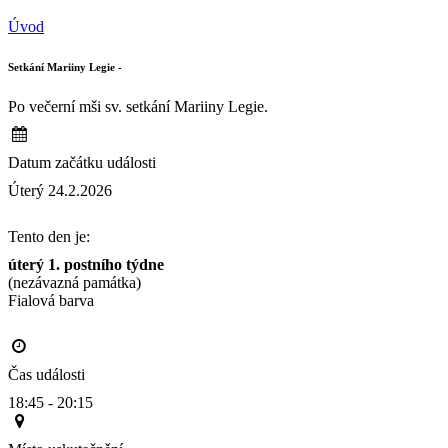
Úvod
Setkání Mariiny Legie -
Po večerní mši sv. setkání Mariiny Legie.
Datum začátku události
Úterý 24.2.2026
Tento den je:
úterý 1. postního týdne
(nezávazná památka)
Fialová barva                                                                                      
Čas události
18:45 - 20:15