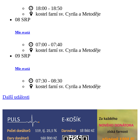
18:00 - 18:50
kostel farní sv. Cyrila a Metoděje
08
SRP
Mše svatá
07:00 - 07:40
kostel farní sv. Cyrila a Metoděje
09
SRP
Mše svatá
07:30 - 08:30
kostel farní sv. Cyrila a Metoděje
Další události