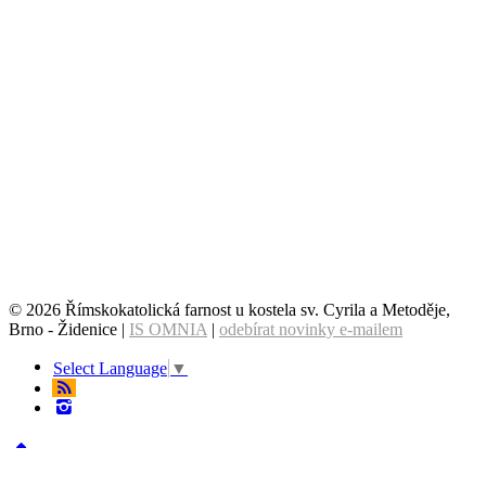
© 2026 Římskokatolická farnost u kostela sv. Cyrila a Metoděje,
Brno - Židenice |
IS OMNIA
|
odebírat novinky e-mailem
Select Language
▼