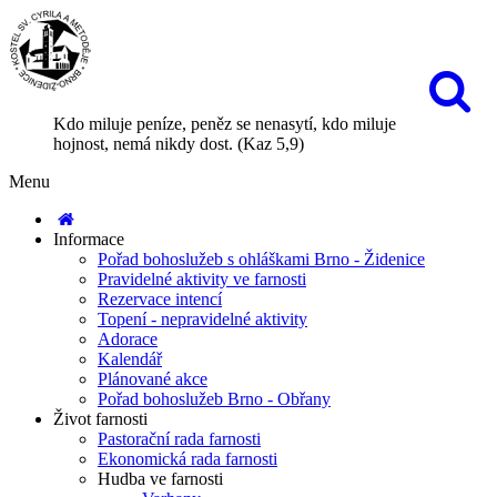
Kdo miluje peníze, peněz se nenasytí, kdo miluje
hojnost, nemá nikdy dost. (Kaz 5,9)
Menu
Informace
Pořad bohoslužeb s ohláškami Brno - Židenice
Pravidelné aktivity ve farnosti
Rezervace intencí
Topení - nepravidelné aktivity
Adorace
Kalendář
Plánované akce
Pořad bohoslužeb Brno - Obřany
Život farnosti
Pastorační rada farnosti
Ekonomická rada farnosti
Hudba ve farnosti