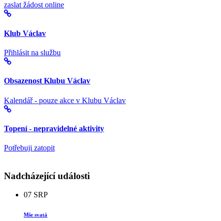
zaslat žádost online
Klub Václav
Přihlásit na službu
Obsazenost Klubu Václav
Kalendář - pouze akce v Klubu Václav
Topení - nepravidelné aktivity
Potřebuji zatopit
Nadcházející události
07
SRP
Mše svatá