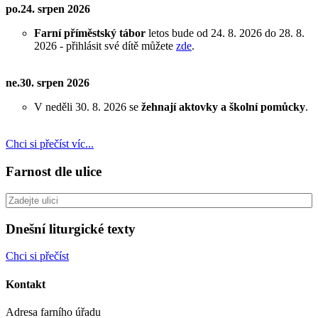
po.24. srpen 2026
Farní příměstský tábor
letos bude od 24. 8. 2026 do 28. 8.
2026 - přihlásit své dítě můžete
zde
.
ne.30. srpen 2026
V neděli 30. 8. 2026 se
žehnají aktovky a školní pomůcky
.
Chci si přečíst víc...
Farnost dle ulice
Dnešní liturgické texty
Chci si přečíst
Kontakt
Adresa farního úřadu