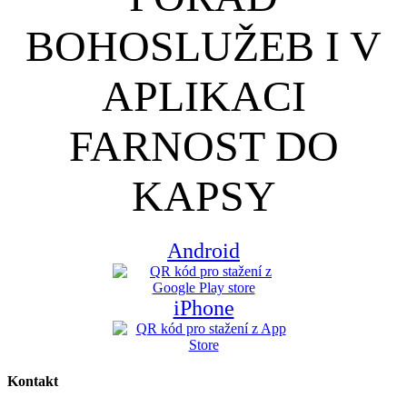
BOHOSLUŽEB I V
APLIKACI
FARNOST DO
KAPSY
Android
iPhone
Kontakt