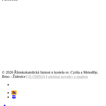
© 2026 Římskokatolická farnost u kostela sv. Cyrila a Metoděje,
Brno - Židenice |
IS OMNIA
|
odebírat novinky e-mailem