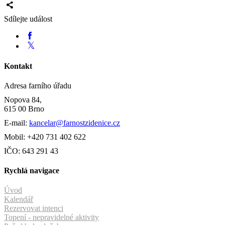
Sdílejte událost
Kontakt
Adresa farního úřadu
Nopova 84,
615 00 Brno
E-mail:
kancelar@farnostzidenice.cz
Mobil: +420 731 402 622
IČO: 643 291 43
Rychlá navigace
Úvod
Kalendář
Rezervovat intenci
Topení - nepravidelné aktivity