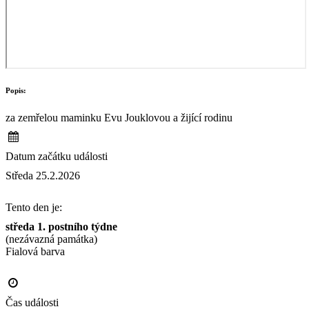
Popis:
za zemřelou maminku Evu Jouklovou a žijící rodinu
Datum začátku události
Středa 25.2.2026
Tento den je:
středa 1. postního týdne
(nezávazná památka)
Fialová barva                                                                                      
Čas události