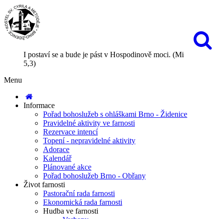
I postaví se a bude je pást v Hospodinově moci. (Mi
5,3)
Menu
Informace
Pořad bohoslužeb s ohláškami Brno - Židenice
Pravidelné aktivity ve farnosti
Rezervace intencí
Topení - nepravidelné aktivity
Adorace
Kalendář
Plánované akce
Pořad bohoslužeb Brno - Obřany
Život farnosti
Pastorační rada farnosti
Ekonomická rada farnosti
Hudba ve farnosti