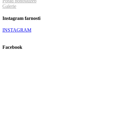
Pořad bohoslužeb
Galerie
Instagram farnosti
INSTAGRAM
Facebook