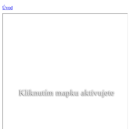
Úvod
Kliknutím mapku aktivujete