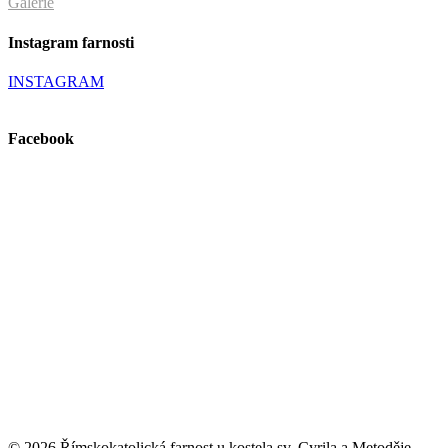
Galerie
Instagram farnosti
INSTAGRAM
Facebook
© 2026 Římskokatolická farnost u kostela sv. Cyrila a Metoděje,