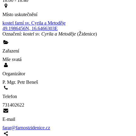
18:00 - 18:40
Místo uskutečnění
kostel farní sv. Cyrila a Metoděje
49.1986456N, 16.6466303E
Označení:
kostel sv. Cyrila a Metoděje
(Židenice)
Zařazení
Mše svatá
Organizátor
P. Mgr. Petr Beneš
Telefon
731402622
E-mail
farar@farnostzidenice.cz