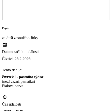
Popis:
za duši zesnulého Jirky
Datum začátku události
Čtvrtek 26.2.2026
Tento den je:
čtvrtek 1. postního týdne
(nezávazná památka)
Fialová barva                                                                                      
Čas události