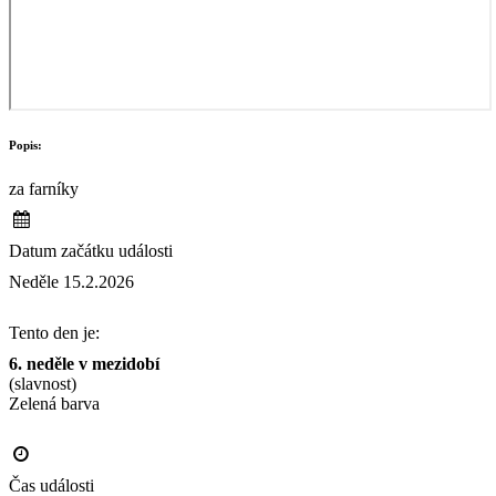
Popis:
za farníky
Datum začátku události
Neděle 15.2.2026
Tento den je:
6. neděle v mezidobí
(slavnost)
Zelená barva                                                                                       
Čas události