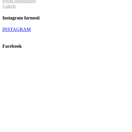
Pořad bohoslužeb
Galerie
Instagram farnosti
INSTAGRAM
Facebook