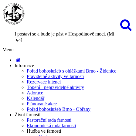
I postaví se a bude je pást v Hospodinově moci. (Mi
5,3)
Menu
Informace
Pořad bohoslužeb s ohláškami Brno - Židenice
Pravidelné aktivity ve farnosti
Rezervace intencí
Topení - nepravidelné aktivity
Adorace
Kalendář
Plánované akce
Pořad bohoslužeb Brno - Obřany
Život farnosti
Pastorační rada farnosti
Ekonomická rada farnosti
Hudba ve farnosti