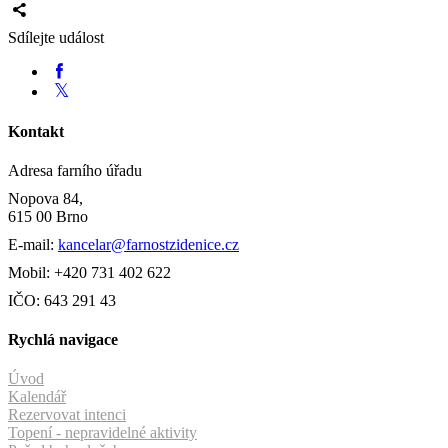
Sdílejte událost
Kontakt
Adresa farního úřadu
Nopova 84,
615 00 Brno
E-mail:
kancelar@farnostzidenice.cz
Mobil: +420 731 402 622
IČO: 643 291 43
Rychlá navigace
Úvod
Kalendář
Rezervovat intenci
Topení - nepravidelné aktivity